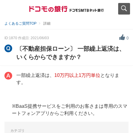
よくあるご質問TOP
詳細
ID:1870
作成日: 2021/06/03
0
〔不動産担保ローン〕 一部繰上返済は、
いくらからできますか？
一部繰上返済は、
10万円以上1万円単位
となりま
す。
※BaaS提携サービスをご利用のお客さまは専用のスマ
ートフォンアプリからご利用ください。
カテゴリ