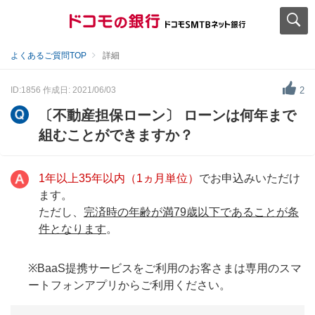
よくあるご質問TOP
詳細
ID:1856
作成日: 2021/06/03
2
〔不動産担保ローン〕 ローンは何年まで
組むことができますか？
1年以上35年以内（1ヵ月単位）
でお申込みいただけ
ます。
ただし、
完済時の年齢が満79歳以下であることが条
件となります
。
※BaaS提携サービスをご利用のお客さまは専用のスマ
ートフォンアプリからご利用ください。