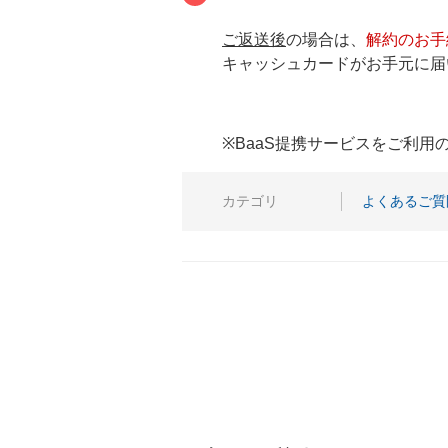
ご返送後
の場合は、
解約のお手
キャッシュカードがお手元に
※BaaS提携サービスをご利
カテゴリ
よくあるご質