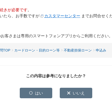
続きが必要です
。
届いたら、お手数ですが
カスタマーセンター
までお問合せく
用のお客さまは専用のスマートフォンアプリからご利用ください
問TOP
カードローン・目的ローン等
不動産担保ローン
申込み
この内容は参考になりましたか？
はい
いいえ