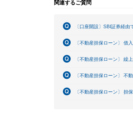
関連するご質問
〔口座開設〕SBI証券経
〔不動産担保ローン〕 借
〔不動産担保ローン〕 繰
〔不動産担保ローン〕 不
〔不動産担保ローン〕 担