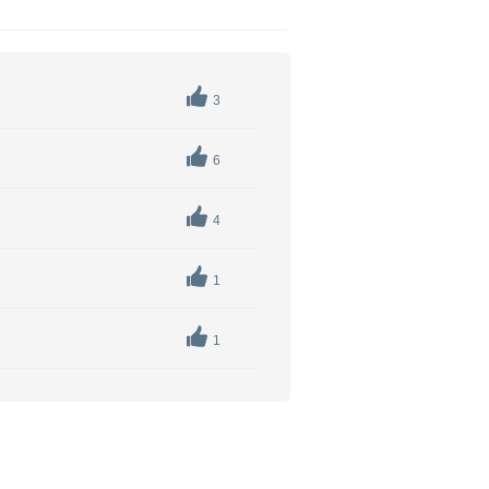
。
3
6
4
1
1