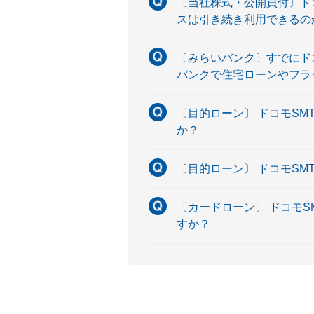
〔当社株式・公開買付〕ド
スは引き続き利用できるの
〔みらいバンク〕すでにド
バンクで住宅ローンやフラ
〔目的ローン〕 ドコモS
か？
〔目的ローン〕 ドコモS
〔カードローン〕 ドコモ
すか？