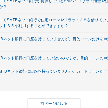
コモSMTBネット銀行が提供しているSBIハイブリッド預金や
か？
コモSMTBネット銀行で住宅ローンやフラット３５を借りてい
ット３５を利用することができますか？
MTBネット銀行に口座を持っていませんが、目的ローンだけを
MTBネット銀行の口座を持っていないのですが、目的ローンの
SMTBネット銀行に口座を持っていませんが、カードローンだ
戻る