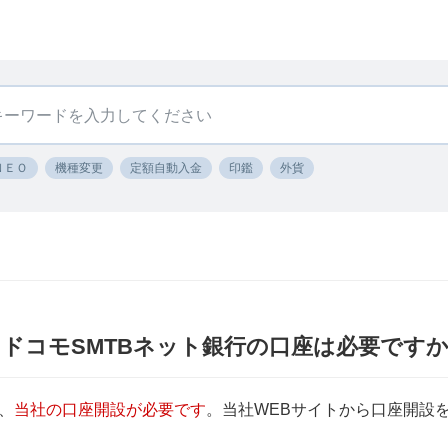
ＮＥＯ
機種変更
定額自動入金
印鑑
外貨
 ドコモSMTBネット銀行の口座は必要です
、
当社の口座開設が必要です
。当社WEBサイトから口座開設