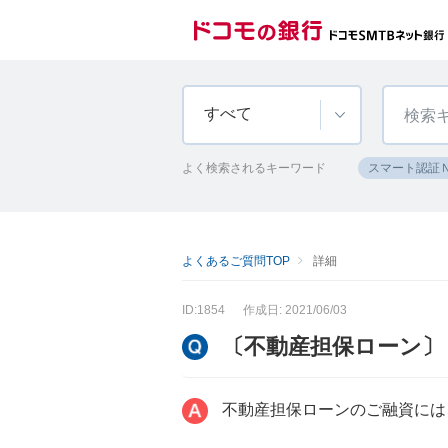
すべて
よく検索されるキーワード
スマート認証
よくあるご質問TOP
詳細
ID:1854
作成日: 2021/06/03
〔不動産担保ローン〕
不動産担保ローンのご融資には