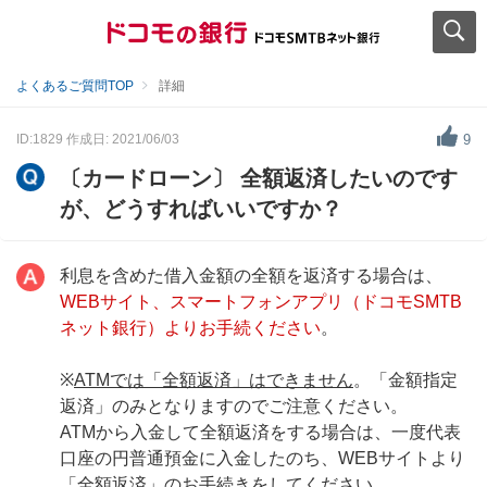
よくあるご質問TOP
詳細
ID:1829
作成日: 2021/06/03
9
〔カードローン〕 全額返済したいのです
が、どうすればいいですか？
利息を含めた借入金額の全額を返済する場合は、
WEBサイト、スマートフォンアプリ（ドコモSMTB
ネット銀行）よりお手続ください
。
※
ATMでは「全額返済」はできません
。「金額指定
返済」のみとなりますのでご注意ください。
ATMから入金して全額返済をする場合は、一度代表
口座の円普通預金に入金したのち、WEBサイトより
「全額返済」のお手続きをしてください。