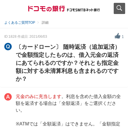
よくあるご質問TOP
詳細
ID:1828
作成日: 2021/06/03
1
〔カードローン〕 随時返済（追加返済）
で金額指定したものは、借入元金の返済
にあてられるのですか？それとも指定金
額に対する未清算利息も含まれるのです
か？
元金のみに充当します
。利息を含めた借入金額の全
額を返済する場合は「全額返済」をご選択くださ
い。
※ATMでは「全額返済」はできません。「金額指定