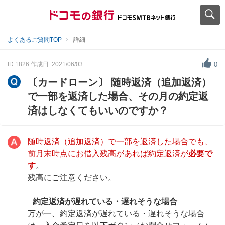
よくあるご質問TOP
詳細
ID:1826
作成日: 2021/06/03
0
〔カードローン〕 随時返済（追加返済）
で一部を返済した場合、その月の約定返
済はしなくてもいいのですか？
随時返済（追加返済）で一部を返済した場合でも、
前月末時点にお借入残高があれば約定返済が
必要で
す
。
残高にご注意ください
。
約定返済が遅れている・遅れそうな場合
万が一、約定返済が遅れている・遅れそうな場合