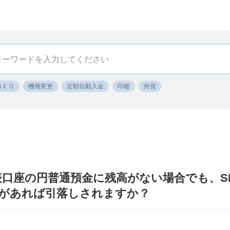
ＮＥＯ
機種変更
定額自動入金
印鑑
外貨
表口座の円普通預金に残高がない場合でも、SB
があれば引落しされますか？