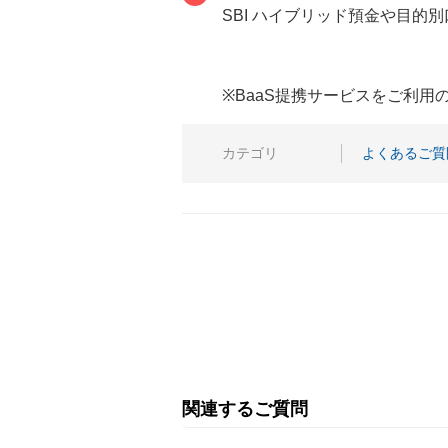
SBI ハイブリッド預金や目
※BaaS提携サービスをご利
カテゴリ
よくあるご質
関連するご質問