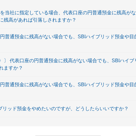
座を当社に指定している場合、代表口座の円普通預金に残高がな
に残高があれば引落しされますか？
の円普通預金に残高がない場合でも、SBIハイブリッド預金や
〉〕 代表口座の円普通預金に残高がない場合でも、SBIハイ
れますか？
の円普通預金に残高がない場合でも、SBIハイブリッド預金や
 ハイブリッド預金をやめたいのですが、どうしたらいいですか？