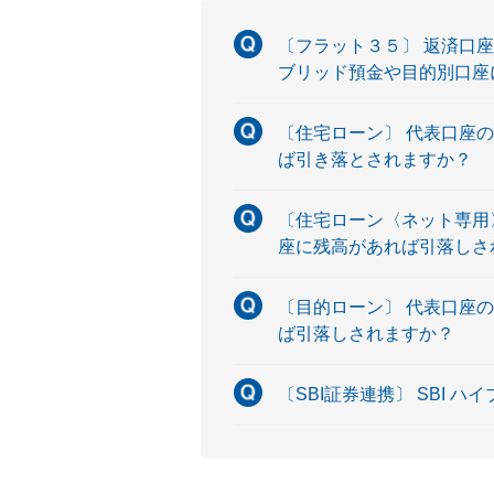
〔フラット３５〕 返済口
ブリッド預金や目的別口座
〔住宅ローン〕 代表口座
ば引き落とされますか？
〔住宅ローン〈ネット専用
座に残高があれば引落しさ
〔目的ローン〕 代表口座
ば引落しされますか？
〔SBI証券連携〕 SBI