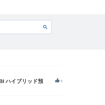
I ハイブリッド預
0