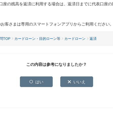
的別口座の残高を返済に利用する場合は、返済日までに代表口座
用のお客さまは専用のスマートフォンアプリからご利用ください
問TOP
カードローン・目的ローン等
カードローン
返済
この内容は参考になりましたか？
はい
いいえ