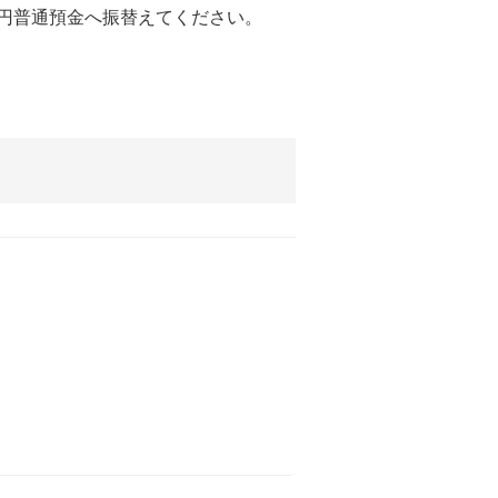
の円普通預金へ振替えてください。
。