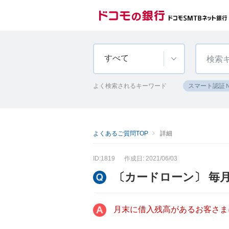
すべて
よく検索されるキーワード
スマート認証
よくあるご質問TOP
詳細
ID:1819
作成日: 2021/06/03
〔カードローン〕 毎
月末に借入残高があるお客さま