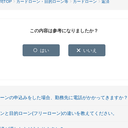
問TOP
カードローン・目的ローン等
カードローン
返済
この内容は参考になりましたか？
はい
いいえ
ローンの申込みをした場合、勤務先に電話がかかってきますか？
ーンと目的ローン(フリーローン)の違いを教えてください。