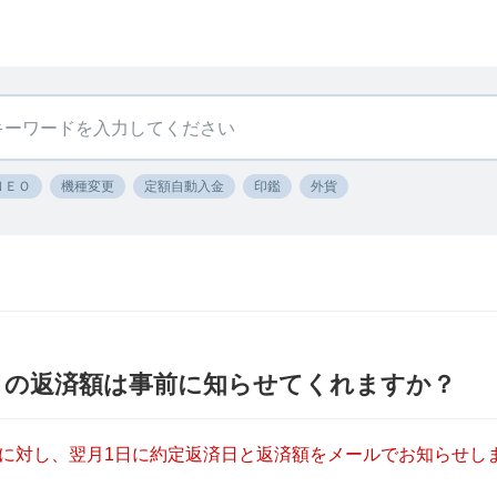
ＮＥＯ
機種変更
定額自動入金
印鑑
外貨
月の返済額は事前に知らせてくれますか？
に対し、翌月1日に約定返済日と返済額をメールでお知らせし