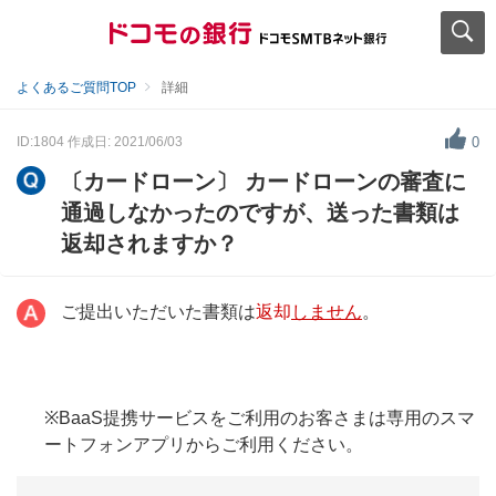
よくあるご質問TOP
詳細
ID:1804
作成日: 2021/06/03
0
〔カードローン〕 カードローンの審査に
通過しなかったのですが、送った書類は
返却されますか？
ご提出いただいた書類は
返却
しません
。
※BaaS提携サービスをご利用のお客さまは専用のスマ
ートフォンアプリからご利用ください。