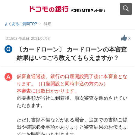
よくあるご質問TOP
詳細
ID:1803
作成日: 2021/06/03
3
〔カードローン〕 カードローンの本審査
結果はいつごろ教えてもらえますか？
仮審査通過後、銀行の口座開設完了後に本審査とな
ります。（口座開設と同時申込の方のみ）
本審査には数日かかります。
必要書類が当社に到着後、順次審査を進めさせてい
ただきます。
ただし書類不備などがある場合、追加での書類ご提
出や確認必要事項がありますと審査結果のお伝えま
でにお時間をいただきます。