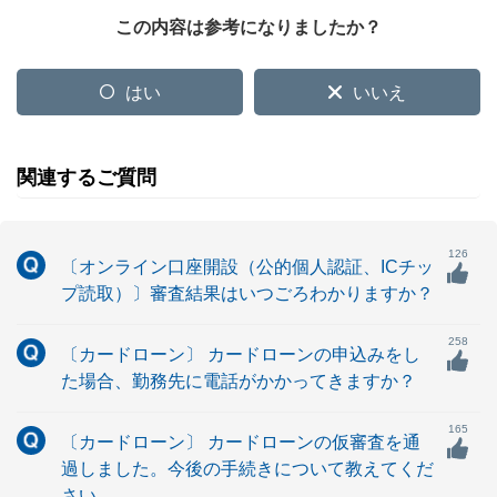
この内容は参考になりましたか？
はい
いいえ
関連するご質問
126
〔オンライン口座開設（公的個人認証、ICチッ
プ読取）〕審査結果はいつごろわかりますか？
258
〔カードローン〕 カードローンの申込みをし
た場合、勤務先に電話がかかってきますか？
165
〔カードローン〕 カードローンの仮審査を通
過しました。今後の手続きについて教えてくだ
さい。