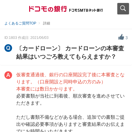
よくあるご質問TOP
詳細
ID:1803
作成日: 2021/06/03
3
〔カードローン〕 カードローンの本審査
結果はいつごろ教えてもらえますか？
仮審査通過後、銀行の口座開設完了後に本審査とな
ります。（口座開設と同時申込の方のみ）
本審査には数日かかります。
必要書類が当社に到着後、順次審査を進めさせてい
ただきます。
ただし書類不備などがある場合、追加での書類ご提
出や確認必要事項がありますと審査結果のお伝えま
でにお時間をいただきます。