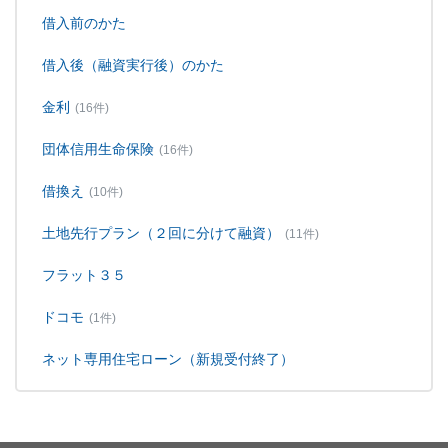
借入前のかた
借入後（融資実行後）のかた
金利
(16件)
団体信用生命保険
(16件)
借換え
(10件)
土地先行プラン（２回に分けて融資）
(11件)
フラット３５
ドコモ
(1件)
ネット専用住宅ローン（新規受付終了）