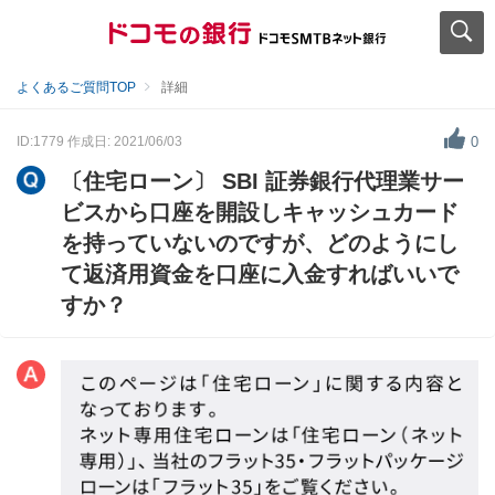
よくあるご質問TOP
詳細
ID:1779
作成日: 2021/06/03
0
〔住宅ローン〕 SBI 証券銀行代理業サー
ビスから口座を開設しキャッシュカード
を持っていないのですが、どのようにし
て返済用資金を口座に入金すればいいで
すか？