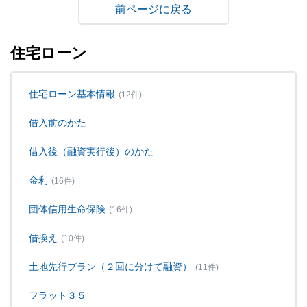
戻る
住宅ローン
住宅ローン基本情報
(12件)
借入前のかた
借入後（融資実行後）のかた
金利
(16件)
団体信用生命保険
(16件)
借換え
(10件)
土地先行プラン（２回に分けて融資）
(11件)
フラット３５