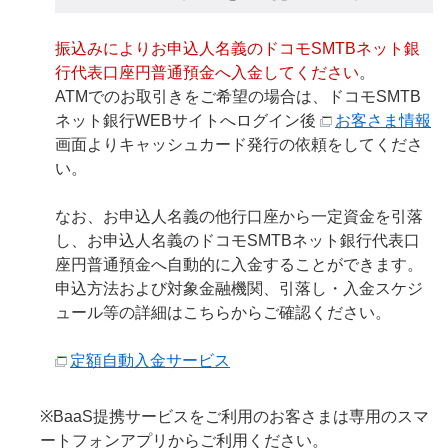
振込みによりお申込人名義のドコモSMTBネット銀
行代表口座円普通預金へ入金してください
。
ATMでのお取引きをご希望の場合は、ドコモSMTB
ネット銀行WEBサイトへログイン後
お客さま情報
画面よりキャッシュカード発行の依頼をしてくださ
い。
なお、お申込人名義の他行口座から一定資金を引落
し、お申込人名義のドコモSMTBネット銀行代表口
座円普通預金へ自動的に入金することができます。
申込方法および対象金融機関、引落し・入金スケジ
ュール等の詳細はこちらからご確認ください。
定額自動入金サービス
※BaaS提携サービスをご利用のお客さまは専用のスマ
ートフォンアプリからご利用ください。