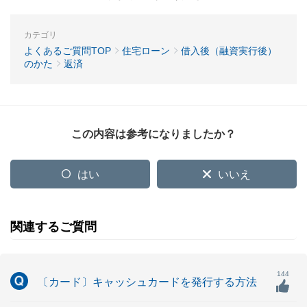
カテゴリ
よくあるご質問TOP
住宅ローン
借入後（融資実行後）
のかた
返済
この内容は参考になりましたか？
はい
いいえ
関連するご質問
144
〔カード〕キャッシュカードを発行する方法