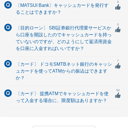
9
〔MATSUI Bank〕キャッシュカードを発行す
ることはできますか？
0
〔目的ローン〕 SBI証券銀行代理業サービスか
ら口座を開設したのでキャッシュカードを持っ
ていないのですが、どのようにして返済用資金
を口座に入金すればいいですか？
7
〔カード〕 ドコモSMTBネット銀行のキャッシ
ュカードを使ってATMからの振込はできます
か？
54
〔カード〕 提携ATMでキャッシュカードを使
って入金する場合に、限度額はありますか？