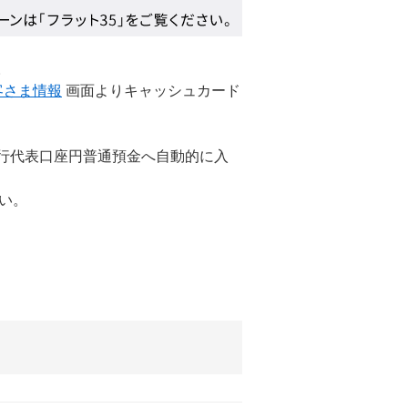
。
客さま情報
画面よりキャッシュカード
銀行代表口座円普通預金へ自動的に入
い。
。