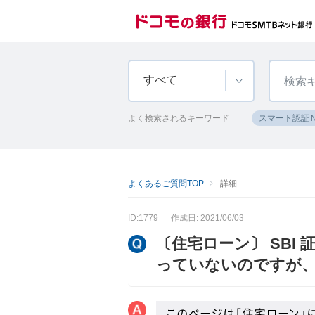
すべて
よく検索されるキーワード
スマート認証
よくあるご質問TOP
詳細
ID:1779
作成日: 2021/06/03
〔住宅ローン〕 SB
っていないのですが