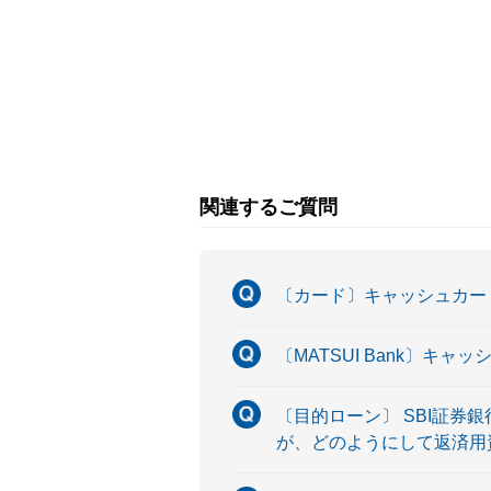
関連するご質問
〔カード〕キャッシュカー
〔MATSUI Bank〕キ
〔目的ローン〕 SBI証
が、どのようにして返済用