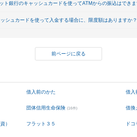
ネット銀行のキャッシュカードを使ってATMからの振込はでき
キャッシュカードを使って入金する場合に、限度額はありますか
戻る
借入前のかた
借入
団体信用生命保険
借換
(16件)
融資）
フラット３５
ドコ