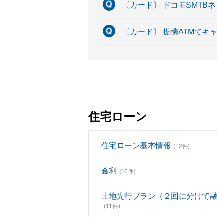
〔カード〕 ドコモSMTB
〔カード〕 提携ATMで
住宅ローン
住宅ローン基本情報
(12件)
金利
(16件)
土地先行プラン（２回に分けて
(11件)