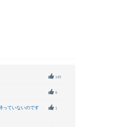
145
8
持っていないのです
1