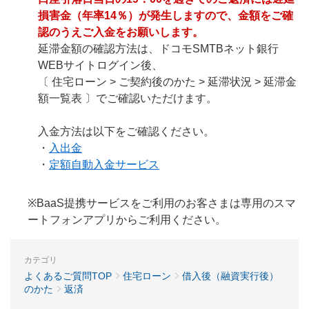
損害金（年率14％）が発生しますので、金額をご確
認のうえご入金をお願いします。
延滞金額の確認方法は、ドコモSMTBネット銀行
WEBサイトログイン後、
〔 住宅ローン > ご契約後のかた > 延滞状況 > 延滞金
額一覧表 〕でご確認いただけます。
入金方法は以下をご確認ください。
・
入出金
・
定額自動入金サービス
※BaaS提携サービスをご利用のお客さまは専用のスマ
ートフォンアプリからご利用ください。
カテゴリ
よくあるご質問TOP
住宅ローン
借入後（融資実行後）
のかた
返済