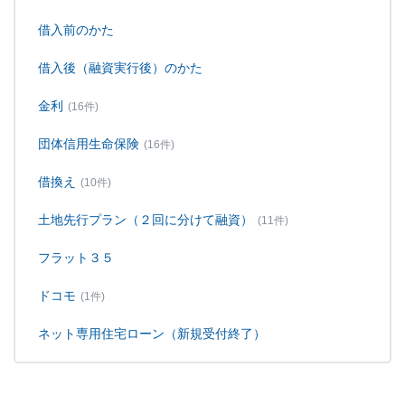
借入前のかた
借入後（融資実行後）のかた
金利
(16件)
団体信用生命保険
(16件)
借換え
(10件)
土地先行プラン（２回に分けて融資）
(11件)
フラット３５
ドコモ
(1件)
ネット専用住宅ローン（新規受付終了）