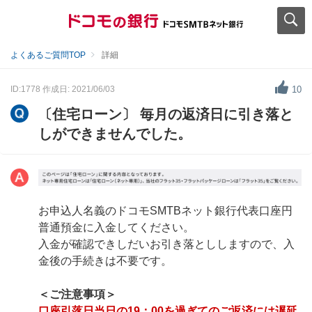
よくあるご質問TOP
詳細
ID:1778
作成日: 2021/06/03
10
〔住宅ローン〕 毎月の返済日に引き落と
しができませんでした。
お申込人名義のドコモSMTBネット銀行代表口座円
普通預金に入金してください。
入金が確認できしだいお引き落とししますので、入
金後の手続きは不要です。
＜ご注意事項＞
口座引落日当日の19：00を過ぎてのご返済には遅延