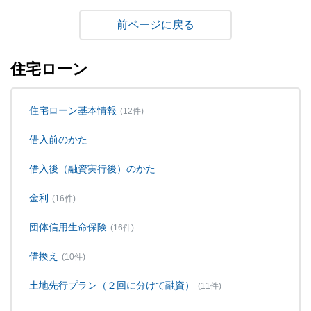
戻る
住宅ローン
住宅ローン基本情報
(12件)
借入前のかた
借入後（融資実行後）のかた
金利
(16件)
団体信用生命保険
(16件)
借換え
(10件)
土地先行プラン（２回に分けて融資）
(11件)