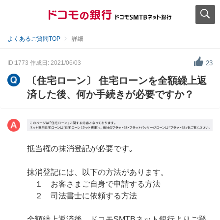
よくあるご質問TOP
詳細
ID:1773
作成日: 2021/06/03
23
〔住宅ローン〕 住宅ローンを全額繰上返
済した後、何か手続きが必要ですか？
抵当権の抹消登記が必要です｡
抹消登記には、以下の方法があります。
１ お客さまご自身で申請する方法
２ 司法書士に依頼する方法
全額繰上返済後、ドコモSMTBネット銀行よりご登