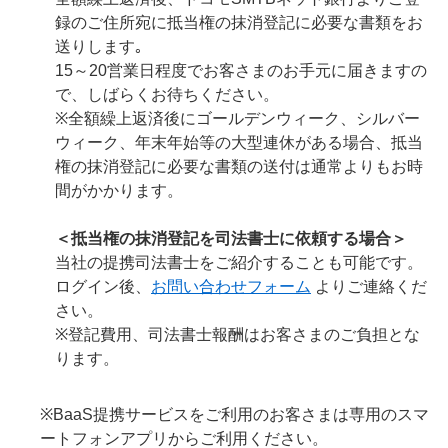
録のご住所宛に抵当権の抹消登記に必要な書類をお
送りします｡
15～20営業日程度でお客さまのお手元に届きますの
で、しばらくお待ちください。
※全額繰上返済後にゴールデンウィーク、シルバー
ウィーク、年末年始等の大型連休がある場合、抵当
権の抹消登記に必要な書類の送付は通常よりもお時
間がかかります。
＜抵当権の抹消登記を司法書士に依頼する場合＞
当社の提携司法書士をご紹介することも可能です。
ログイン後、
お問い合わせフォーム
よりご連絡くだ
さい。
※登記費用、司法書士報酬はお客さまのご負担とな
ります。
※BaaS提携サービスをご利用のお客さまは専用のスマ
ートフォンアプリからご利用ください。