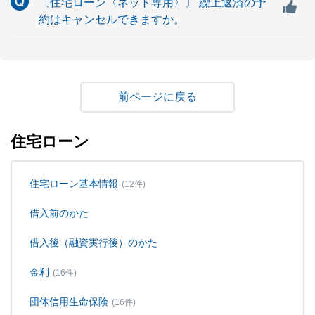
〔住宅ローン〈ネット専用〉〕 繰上返済の予
約はキャンセルできますか。
戻る
住宅ローン
住宅ローン基本情報
(12件)
借入前のかた
借入後（融資実行後）のかた
金利
(16件)
団体信用生命保険
(16件)