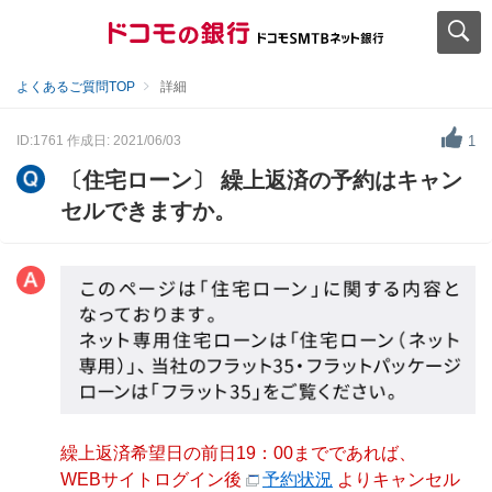
よくあるご質問TOP
詳細
ID:1761
作成日: 2021/06/03
1
〔住宅ローン〕 繰上返済の予約はキャン
セルできますか。
繰上返済希望日の前日19：00まで
であれば、
WEBサイトログイン後
予約状況
よりキャンセル