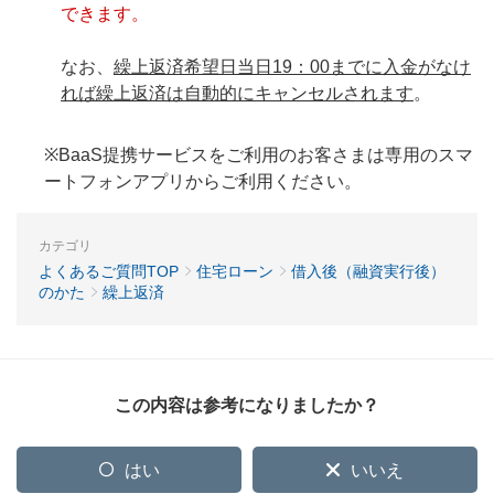
できます。
なお、
繰上返済希望日当日19：00までに入金がなけ
れば繰上返済は自動的にキャンセルされます
。
※BaaS提携サービスをご利用のお客さまは専用のスマ
ートフォンアプリからご利用ください。
カテゴリ
よくあるご質問TOP
住宅ローン
借入後（融資実行後）
のかた
繰上返済
この内容は参考になりましたか？
はい
いいえ