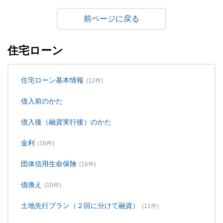
戻る
住宅ローン
住宅ローン基本情報
(12件)
借入前のかた
借入後（融資実行後）のかた
金利
(16件)
団体信用生命保険
(16件)
借換え
(10件)
土地先行プラン（２回に分けて融資）
(11件)