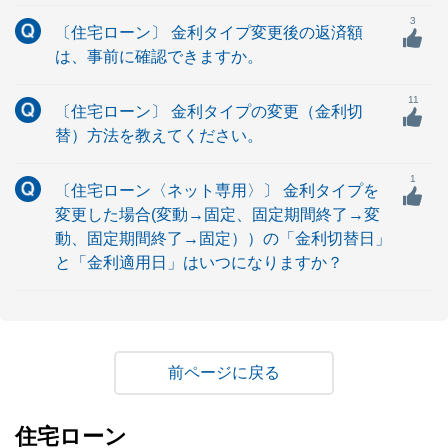
3
〔住宅ローン〕 金利タイプ変更後の返済額
は、事前に確認できますか。
11
〔住宅ローン〕 金利タイプの変更（金利切
替）方法を教えてください。
1
〔住宅ローン〈ネット専用〉〕 金利タイプを
変更した場合(変動→固定、固定期間終了→変
動、固定期間終了→固定））の「金利切替日」
と「金利適用日」はいつになりますか？
戻る
住宅ローン