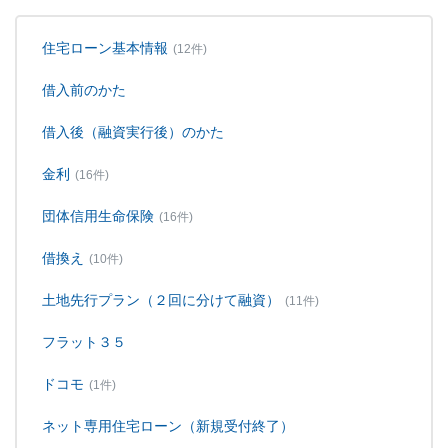
住宅ローン基本情報
(12件)
借入前のかた
借入後（融資実行後）のかた
金利
(16件)
団体信用生命保険
(16件)
借換え
(10件)
土地先行プラン（２回に分けて融資）
(11件)
フラット３５
ドコモ
(1件)
ネット専用住宅ローン（新規受付終了）