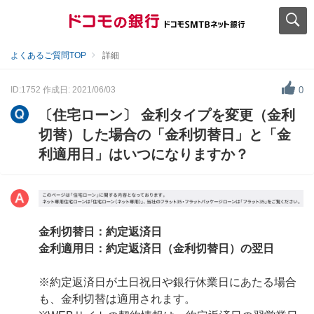
よくあるご質問TOP
詳細
ID:1752
作成日: 2021/06/03
0
〔住宅ローン〕 金利タイプを変更（金利
切替）した場合の「金利切替日」と「金
利適用日」はいつになりますか？
金利切替日：約定返済日
金利適用日：約定返済日（金利切替日）の翌日
※約定返済日が土日祝日や銀行休業日にあたる場合
も、金利切替は適用されます。