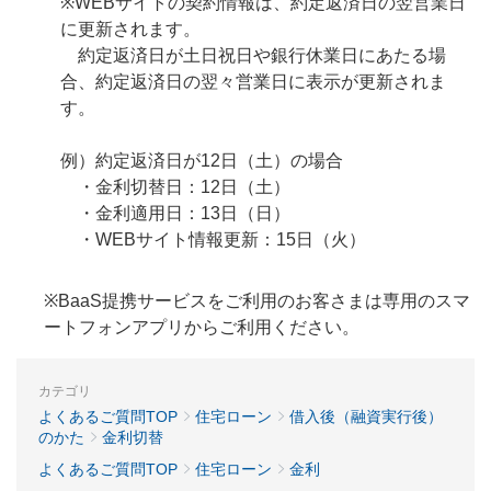
※WEBサイトの契約情報は、約定返済日の翌営業日
に更新されます。
約定返済日が土日祝日や銀行休業日にあたる場
合、約定返済日の翌々営業日に表示が更新されま
す。
例）約定返済日が12日（土）の場合
・金利切替日：12日（土）
・金利適用日：13日（日）
・WEBサイト情報更新：15日（火）
※BaaS提携サービスをご利用のお客さまは専用のスマ
ートフォンアプリからご利用ください。
カテゴリ
よくあるご質問TOP
住宅ローン
借入後（融資実行後）
のかた
金利切替
よくあるご質問TOP
住宅ローン
金利