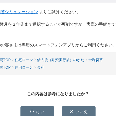
切替シミュレーション
よりご試算ください。
替月を２年先まで選択することが可能ですが、実際の手続きで
用のお客さまは専用のスマートフォンアプリからご利用ください
問TOP
住宅ローン
借入後（融資実行後）のかた
金利切替
問TOP
住宅ローン
金利
この内容は参考になりましたか？
はい
いいえ