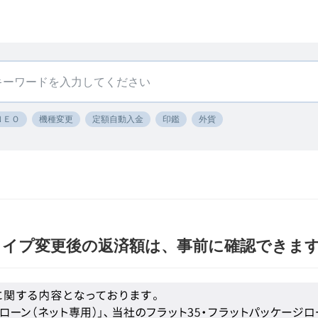
ＮＥＯ
機種変更
定額自動入金
印鑑
外貨
タイプ変更後の返済額は、事前に確認できま