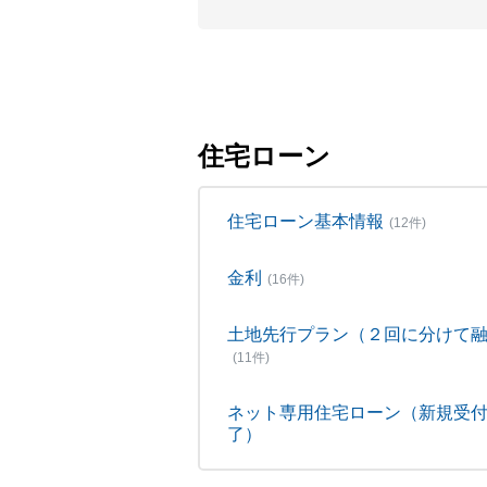
住宅ローン
住宅ローン基本情報
(12件)
金利
(16件)
土地先行プラン（２回に分けて
(11件)
ネット専用住宅ローン（新規受
了）