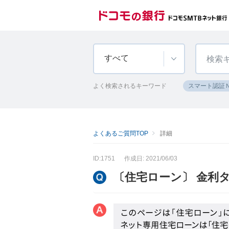
すべて
よく検索されるキーワード
スマート認証
よくあるご質問TOP
詳細
ID:1751
作成日: 2021/06/03
〔住宅ローン〕 金利