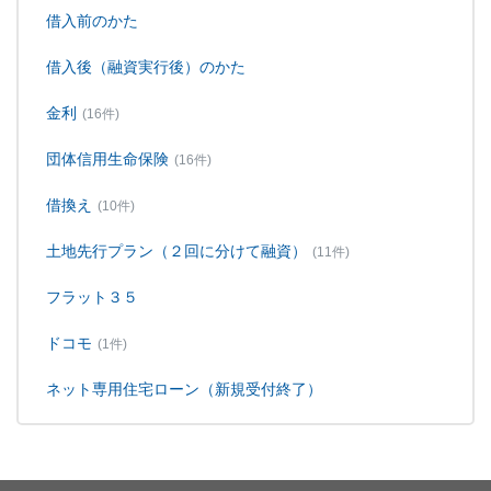
借入前のかた
借入後（融資実行後）のかた
金利
(16件)
団体信用生命保険
(16件)
借換え
(10件)
土地先行プラン（２回に分けて融資）
(11件)
フラット３５
ドコモ
(1件)
ネット専用住宅ローン（新規受付終了）