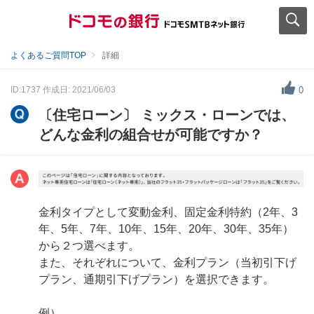
よくあるご質問TOP
詳細
ID:1737
作成日: 2021/06/03
0
〔住宅ローン〕 ミックス・ローンでは、
どんな金利の組合せが可能ですか？
金利タイプとして変動金利、固定金利特約（2年、3
年、5年、7年、10年、15年、20年、30年、35年）
から２つ選べます。
また、それぞれについて、金利プラン（当初引下げ
プラン、通期引下げプラン）を選択できます。
例）