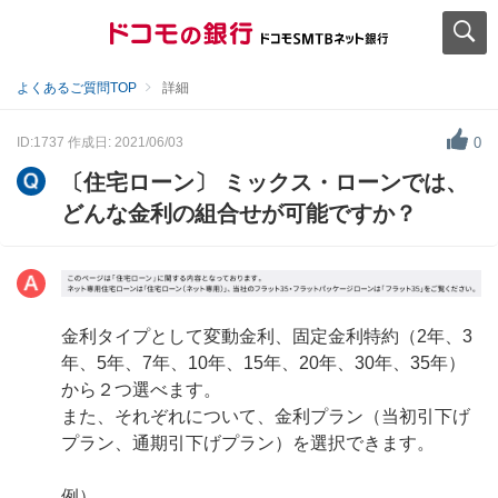
よくあるご質問TOP
詳細
ID:1737
作成日: 2021/06/03
0
〔住宅ローン〕 ミックス・ローンでは、
どんな金利の組合せが可能ですか？
金利タイプとして変動金利、固定金利特約（2年、3
年、5年、7年、10年、15年、20年、30年、35年）
から２つ選べます。
また、それぞれについて、金利プラン（当初引下げ
プラン、通期引下げプラン）を選択できます。
例）