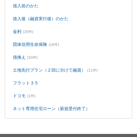
借入前のかた
借入後（融資実行後）のかた
金利
(16件)
団体信用生命保険
(16件)
借換え
(10件)
土地先行プラン（２回に分けて融資）
(11件)
フラット３５
ドコモ
(1件)
ネット専用住宅ローン（新規受付終了）