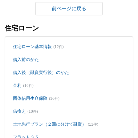
戻る
住宅ローン
住宅ローン基本情報
(12件)
借入前のかた
借入後（融資実行後）のかた
金利
(16件)
団体信用生命保険
(16件)
借換え
(10件)
土地先行プラン（２回に分けて融資）
(11件)
フラット３５