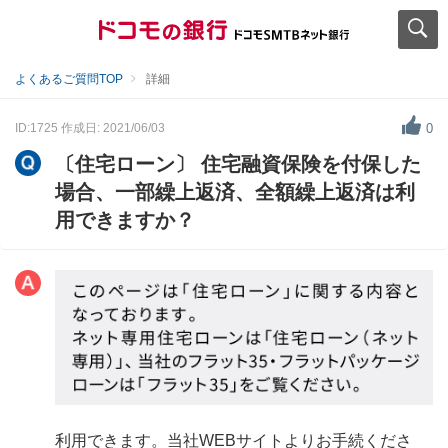
よくあるご質問TOP
詳細
ID:1725
作成日: 2021/06/03
0
〔住宅ローン〕 住宅融資保険を付保した
場合、一部繰上返済、全額繰上返済は利
用できますか？
利用できます。当社WEBサイトよりお手続くださ