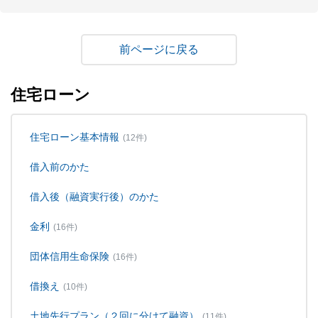
戻る
住宅ローン
住宅ローン基本情報
(12件)
借入前のかた
借入後（融資実行後）のかた
金利
(16件)
団体信用生命保険
(16件)
借換え
(10件)
土地先行プラン（２回に分けて融資）
(11件)