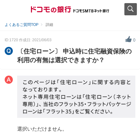
よくあるご質問TOP
詳細
ID:1720
作成日: 2021/06/03
0
〔住宅ローン〕 申込時に住宅融資保険の
利用の有無は選択できますか？
選択いただけません。