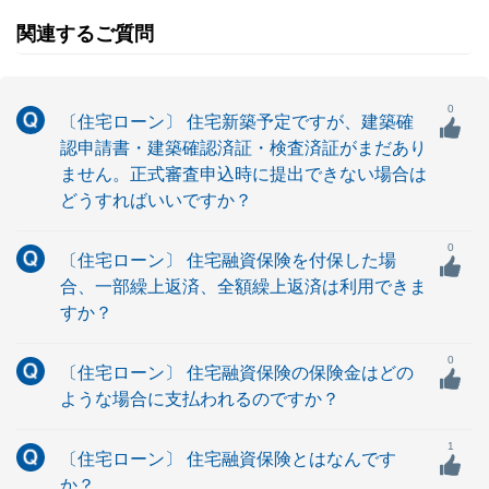
関連するご質問
0
〔住宅ローン〕 住宅新築予定ですが、建築確
認申請書・建築確認済証・検査済証がまだあり
ません。正式審査申込時に提出できない場合は
どうすればいいですか？
0
〔住宅ローン〕 住宅融資保険を付保した場
合、一部繰上返済、全額繰上返済は利用できま
すか？
0
〔住宅ローン〕 住宅融資保険の保険金はどの
ような場合に支払われるのですか？
1
〔住宅ローン〕 住宅融資保険とはなんです
か？