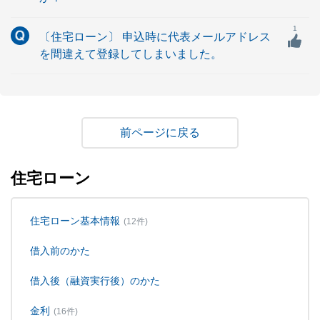
1
〔住宅ローン〕 申込時に代表メールアドレス
を間違えて登録してしまいました。
戻る
住宅ローン
住宅ローン基本情報
(12件)
借入前のかた
借入後（融資実行後）のかた
金利
(16件)