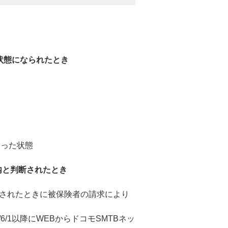
状態になられたとき
失った状態
内と判断されたとき
されたときに被保険者の請求により
6/1以降にWEBからドコモSMTBネッ