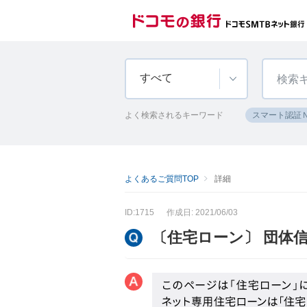
すべて
よく検索されるキーワード
スマート認証
よくあるご質問TOP
詳細
ID:1715
作成日: 2021/06/03
〔住宅ローン〕 団体