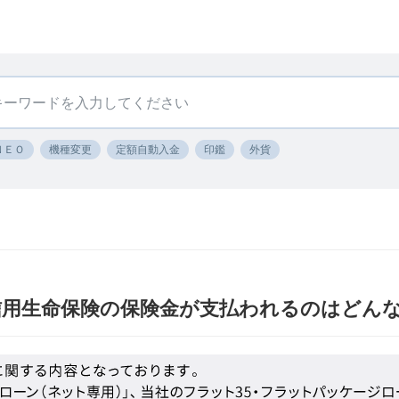
ＮＥＯ
機種変更
定額自動入金
印鑑
外貨
信用生命保険の保険金が支払われるのはどん