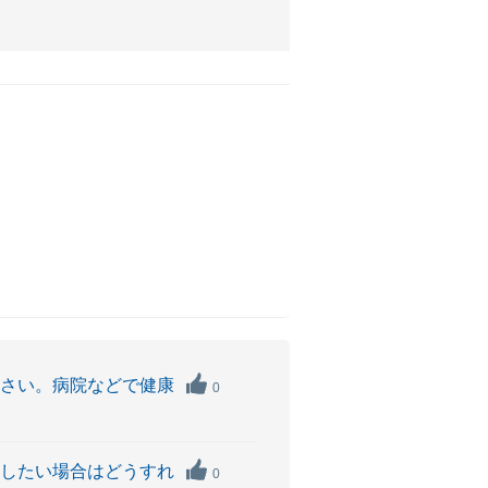
下さい。病院などで健康
0
正したい場合はどうすれ
0