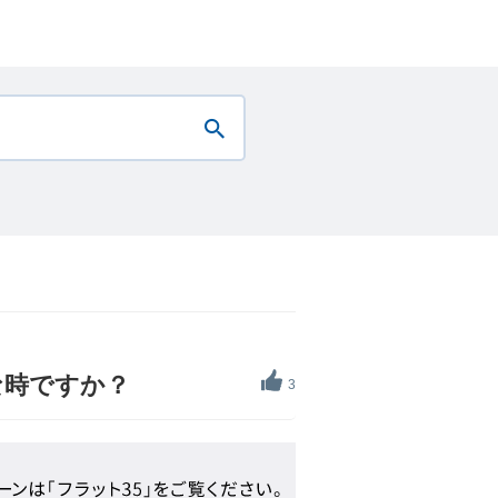
な時ですか？
3