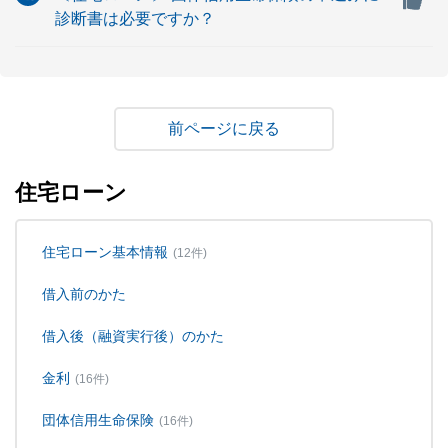
診断書は必要ですか？
戻る
住宅ローン
住宅ローン基本情報
(12件)
借入前のかた
借入後（融資実行後）のかた
金利
(16件)
団体信用生命保険
(16件)