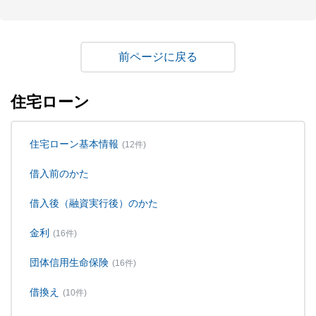
戻る
住宅ローン
住宅ローン基本情報
(12件)
借入前のかた
借入後（融資実行後）のかた
金利
(16件)
団体信用生命保険
(16件)
借換え
(10件)