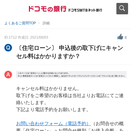
よくあるご質問TOP
詳細
ID:1712
作成日: 2021/06/03
4
〔住宅ローン〕 申込後の取下げにキャン
セル料はかかりますか？
キャンセル料はかかりません。
取下げをご希望のお客様は当社よりお電話にてご連
絡いたします。
下記より電話予約をお願いします。
お問い合わせフォーム（電話予約）
（お問合せの概
要「住宅ローン」＞お問合せ種別「お借入全般」を