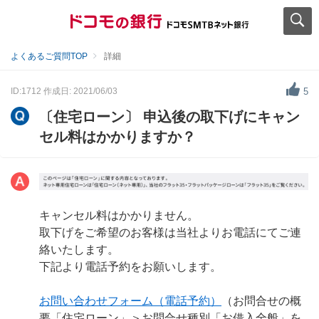
よくあるご質問TOP
詳細
ID:1712
作成日: 2021/06/03
5
〔住宅ローン〕 申込後の取下げにキャン
セル料はかかりますか？
キャンセル料はかかりません。
取下げをご希望のお客様は当社よりお電話にてご連
絡いたします。
下記より電話予約をお願いします。
お問い合わせフォーム（電話予約）
（お問合せの概
要「住宅ローン」＞お問合せ種別「お借入全般」を