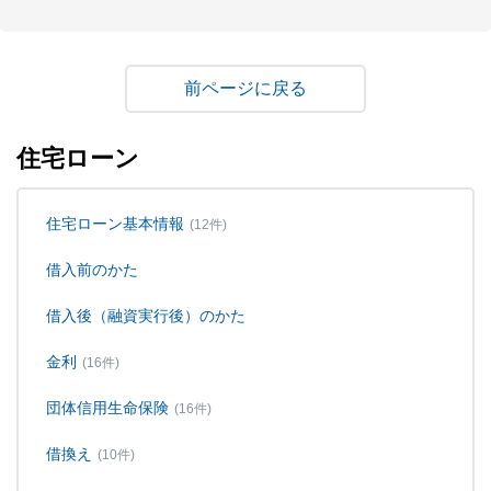
戻る
住宅ローン
住宅ローン基本情報
(12件)
借入前のかた
借入後（融資実行後）のかた
金利
(16件)
団体信用生命保険
(16件)
借換え
(10件)