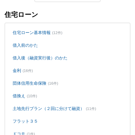
住宅ローン
住宅ローン基本情報
(12件)
借入前のかた
借入後（融資実行後）のかた
金利
(16件)
団体信用生命保険
(16件)
借換え
(10件)
土地先行プラン（２回に分けて融資）
(11件)
フラット３５
ドコモ
(1件)