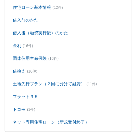
住宅ローン基本情報
(12件)
借入前のかた
借入後（融資実行後）のかた
金利
(16件)
団体信用生命保険
(16件)
借換え
(10件)
土地先行プラン（２回に分けて融資）
(11件)
フラット３５
ドコモ
(1件)
ネット専用住宅ローン（新規受付終了）