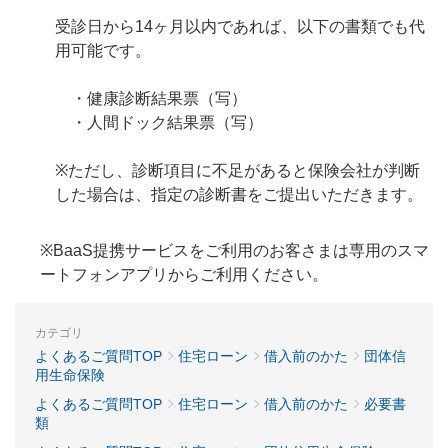
受診日から14ヶ月以内であれば、以下の書類でも代
用可能です。
・健康診断結果票（写）
・人間ドック結果票（写）
※ただし、診断項目に不足があると保険会社が判断
した場合は、指定の診断書をご提出いただきます。
※BaaS提携サービスをご利用のお客さまは専用のスマ
ートフォンアプリからご利用ください。
カテゴリ
よくあるご質問TOP
住宅ローン
借入前のかた
団体信
用生命保険
よくあるご質問TOP
住宅ローン
借入前のかた
必要書
類