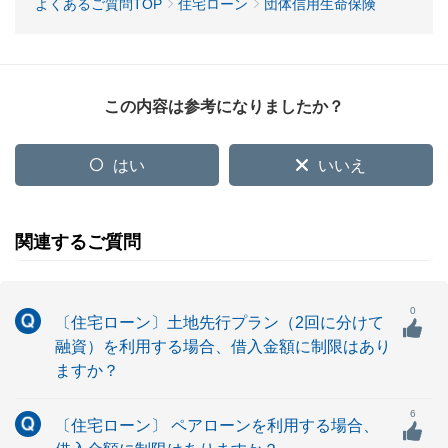
よくあるご質問TOP
住宅ローン
団体信用生命保険
この内容は参考になりましたか？
はい
いいえ
関連するご質問
0
〔住宅ローン〕土地先行プラン（2回に分けて
融資）を利用する場合、借入金額に制限はあり
ますか？
6
〔住宅ローン〕 ペアローンを利用する場合、