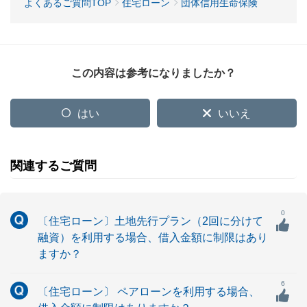
よくあるご質問TOP
住宅ローン
団体信用生命保険
この内容は参考になりましたか？
はい
いいえ
関連するご質問
0
〔住宅ローン〕土地先行プラン（2回に分けて
融資）を利用する場合、借入金額に制限はあり
ますか？
6
〔住宅ローン〕 ペアローンを利用する場合、