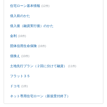
住宅ローン基本情報
(12件)
借入前のかた
借入後（融資実行後）のかた
金利
(16件)
団体信用生命保険
(16件)
借換え
(10件)
土地先行プラン（２回に分けて融資）
(11件)
フラット３５
ドコモ
(1件)
ネット専用住宅ローン（新規受付終了）