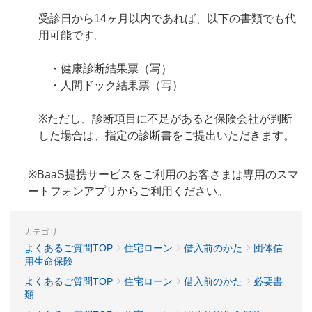
受診日から14ヶ月以内であれば、以下の書類でも代
用可能です。
・健康診断結果票（写）
・人間ドック結果票（写）
※ただし、診断項目に不足があると保険会社が判断
した場合は、指定の診断書をご提出いただきます。
※BaaS提携サービスをご利用のお客さまは専用のスマ
ートフォンアプリからご利用ください。
カテゴリ
よくあるご質問TOP
住宅ローン
借入前のかた
団体信
用生命保険
よくあるご質問TOP
住宅ローン
借入前のかた
必要書
類