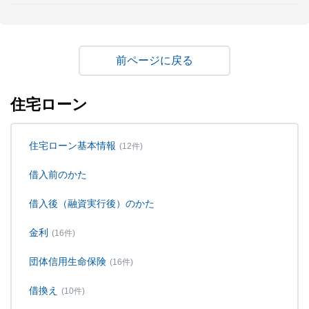
戻る
住宅ローン
住宅ローン基本情報
(12件)
借入前のかた
借入後（融資実行後）のかた
金利
(16件)
団体信用生命保険
(16件)
借換え
(10件)