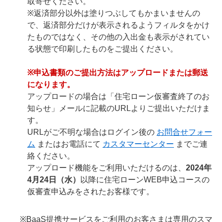
取寄せください。
※返済部分以外は塗りつぶしてもかまいませんの
で、返済部分だけが表示されるようフィルタをかけ
たものではなく、その他の入出金も表示がされてい
る状態で印刷したものをご提出ください。
※申込書類のご提出方法はアップロードまたは郵送
になります。
アップロードの場合は「住宅ローン仮審査終了のお
知らせ」メールに記載のURLよりご提出いただけま
す。
URLがご不明な場合はログイン後の
お問合せフォー
ム
またはお電話にて
カスタマーセンター
までご連
絡ください。
アップロード機能をご利用いただけるのは、
2024年
4月24日（水）
以降に住宅ローンWEB申込コースの
仮審査申込みをされたお客様です。
※BaaS提携サービスをご利用のお客さまは専用のスマ