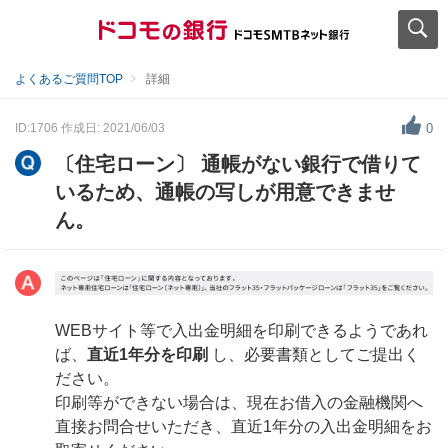
よくあるご質問TOP
詳細
ID:1706
作成日: 2021/06/03
0
〔住宅ローン〕 通帳がない銀行で借りて
いるため、通帳の写しが用意できませ
ん。
WEBサイト等で入出金明細を印刷できるようであれ
ば、
直近1年分を印刷
し、必要書類としてご提出く
ださい。
印刷等ができない場合は、現在お借入の金融機関へ
直接お問合せいただき、直近1年分の入出金明細をお