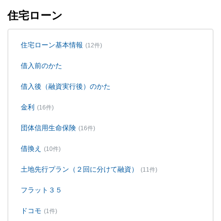
住宅ローン
住宅ローン基本情報
(12件)
借入前のかた
借入後（融資実行後）のかた
金利
(16件)
団体信用生命保険
(16件)
借換え
(10件)
土地先行プラン（２回に分けて融資）
(11件)
フラット３５
ドコモ
(1件)