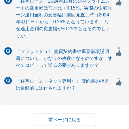
〔住宅ローン〕2024年10月の短期プライムレ
ートの変更幅は前月比＋0.15%、実際の住宅ロ
ーン適用金利の変更幅は前回見直し時（2024
年4月1日）から＋0.25%となっています。 な
ぜ適用金利の変更幅が+0.25％となるのでしょ
うか。
0
〔フラット３５〕 売買契約書や重要事項説明
書について、かなりの枚数になるのですが、す
べてコピーして送る必要がありますか？
1
〔住宅ローン〈ネット専用〉〕 契約書の控え
は自動的に送付されますか？
戻る