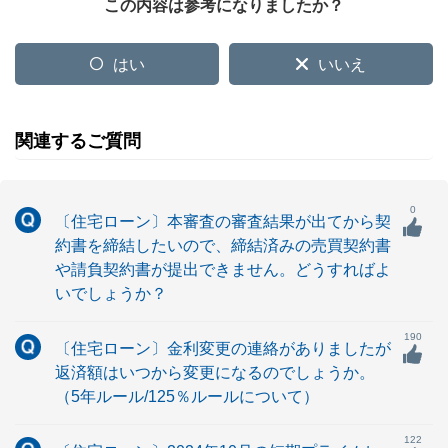
この内容は参考になりましたか？
はい
いいえ
関連するご質問
0
〔住宅ローン〕本審査の審査結果が出てから契
約書を締結したいので、締結済みの売買契約書
や請負契約書が提出できません。どうすればよ
いでしょうか？
190
〔住宅ローン〕金利変更の連絡がありましたが
返済額はいつから変更になるのでしょうか。
（5年ルール/125％ルールについて）
122