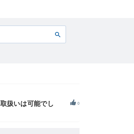
、取扱いは可能でし
0