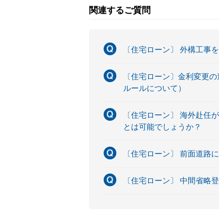
関連するご質問
〔住宅ローン〕 外構工事
〔住宅ローン〕金利変更の連
ルールについて）
〔住宅ローン〕 海外赴任
とは可能でしょうか？
〔住宅ローン〕 前面道路
〔住宅ローン〕 中間省略