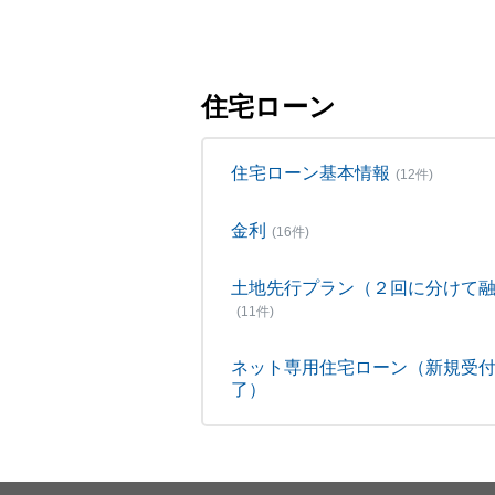
住宅ローン
住宅ローン基本情報
(12件)
金利
(16件)
土地先行プラン（２回に分けて
(11件)
ネット専用住宅ローン（新規受
了）