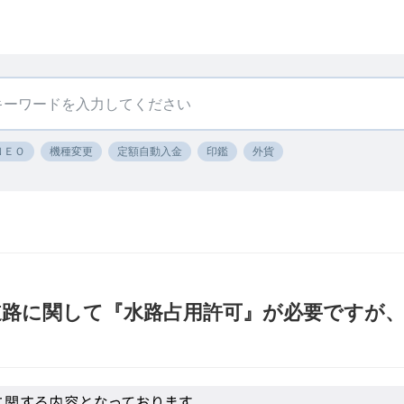
ＮＥＯ
機種変更
定額自動入金
印鑑
外貨
道路に関して『水路占用許可』が必要ですが