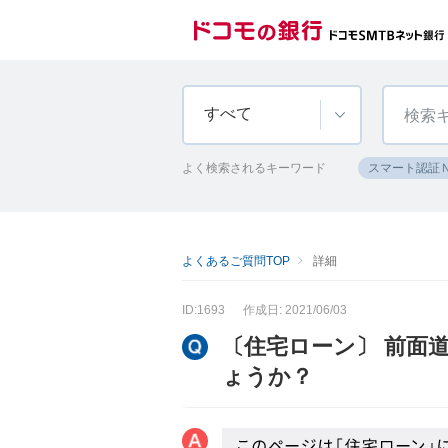
すべて
よく検索されるキーワード
スマート認証
よくあるご質問TOP
詳細
ID:1693
作成日: 2021/06/03
〔住宅ローン〕 前面
ょうか？