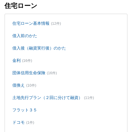
住宅ローン
住宅ローン基本情報
(12件)
借入前のかた
借入後（融資実行後）のかた
金利
(16件)
団体信用生命保険
(16件)
借換え
(10件)
土地先行プラン（２回に分けて融資）
(11件)
フラット３５
ドコモ
(1件)