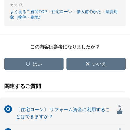
カテゴリ
よくあるご質問TOP
住宅ローン
借入前のかた
融資対
象（物件・敷地）
この内容は参考になりましたか？
はい
いいえ
関連するご質問
37
〔住宅ローン〕 リフォーム資金に利用するこ
とはできますか？
0