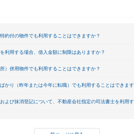
予特約付の物件でも利用することはできますか？
ンを利用する場合、借入金額に制限はありますか？
務所）併用物件でも利用することはできますか？
たばかり（昨年または今年に転職）でも利用することはできま
定および抹消登記について、不動産会社指定の司法書士を利用