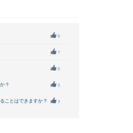
0
7
0
すか？
2
することはできますか？
3