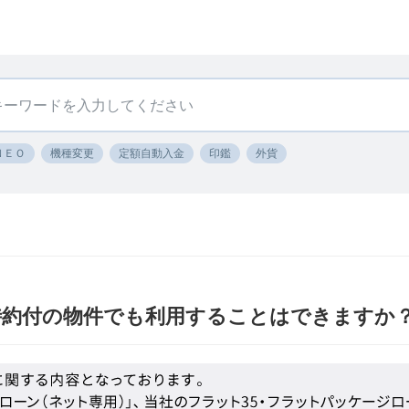
ＮＥＯ
機種変更
定額自動入金
印鑑
外貨
特約付の物件でも利用することはできますか