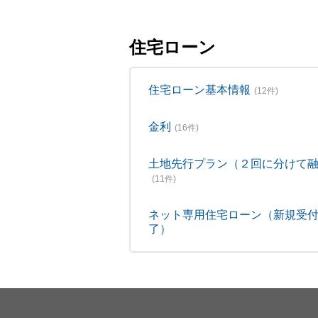
住宅ローン
住宅ローン基本情報
(12件)
金利
(16件)
土地先行プラン（２回に分けて
(11件)
ネット専用住宅ローン（新規受
了）