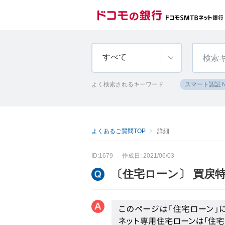
すべて
よく検索されるキーワード
スマート認証
よくあるご質問TOP
詳細
ID:1679
作成日: 2021/06/03
〔住宅ローン〕 買戻