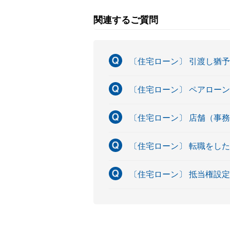
関連するご質問
〔住宅ローン〕 引渡し猶
〔住宅ローン〕 ペアロー
〔住宅ローン〕 店舗（事
〔住宅ローン〕 転職をし
〔住宅ローン〕 抵当権設