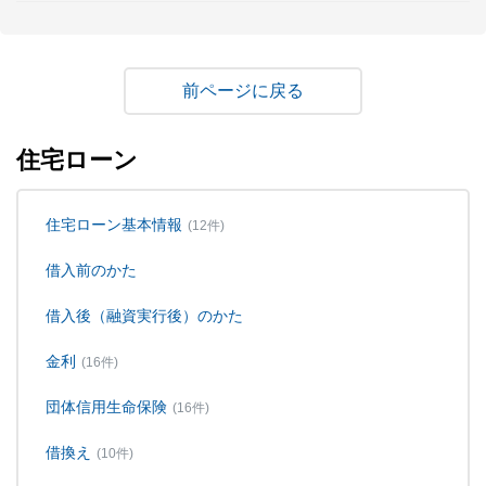
戻る
住宅ローン
住宅ローン基本情報
(12件)
借入前のかた
借入後（融資実行後）のかた
金利
(16件)
団体信用生命保険
(16件)
借換え
(10件)