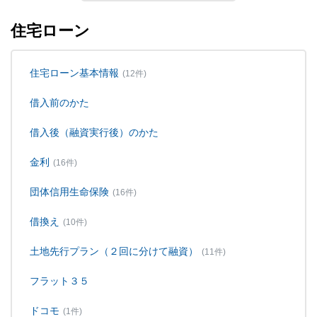
住宅ローン
住宅ローン基本情報
(12件)
借入前のかた
借入後（融資実行後）のかた
金利
(16件)
団体信用生命保険
(16件)
借換え
(10件)
土地先行プラン（２回に分けて融資）
(11件)
フラット３５
ドコモ
(1件)