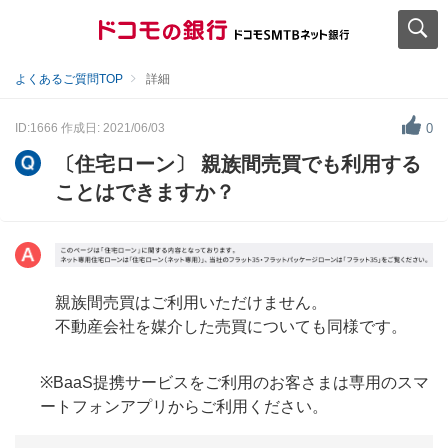
よくあるご質問TOP
詳細
ID:1666
作成日: 2021/06/03
0
〔住宅ローン〕 親族間売買でも利用する
ことはできますか？
親族間売買はご利用いただけません。
不動産会社を媒介した売買についても同様です。
※BaaS提携サービスをご利用のお客さまは専用のスマ
ートフォンアプリからご利用ください。