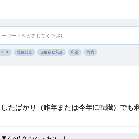
ＮＥＯ
機種変更
定額自動入金
印鑑
外貨
をしたばかり（昨年または今年に転職）でも