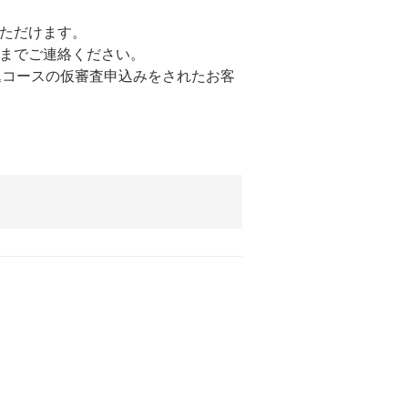
いただけます。
までご連絡ください。
込コースの仮審査申込みをされたお客
。