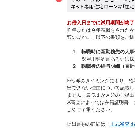
お借入日までに試用期間が終了
昨年または今年転職をされたか
類のほかに、以下の書類をご提
１ 転職時に新勤務先の人事
※雇用契約書あるいは採用通
２ 転職後の給与明細（直近
※転職のタイミングにより、給
出できない理由について記載し
ません。最低１か月分のご提出
※審査によっては在籍証明書、
じめご了承ください。
提出書類の詳細は「
正式審査 