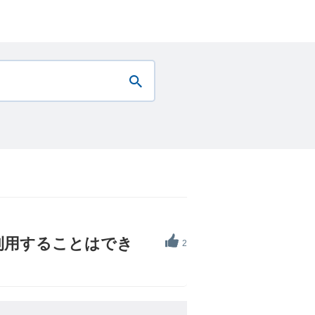
利用することはでき
2