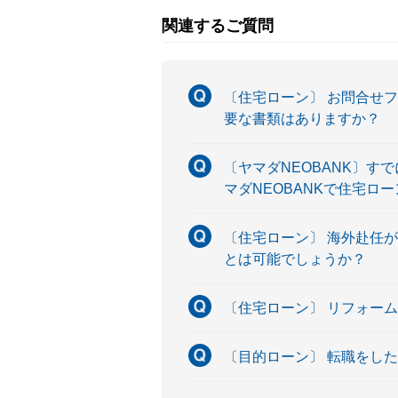
関連するご質問
〔住宅ローン〕 お問合せ
要な書類はありますか？
〔ヤマダNEOBANK〕す
マダNEOBANKで住宅
〔住宅ローン〕 海外赴任
とは可能でしょうか？
〔住宅ローン〕 リフォー
〔目的ローン〕 転職をし