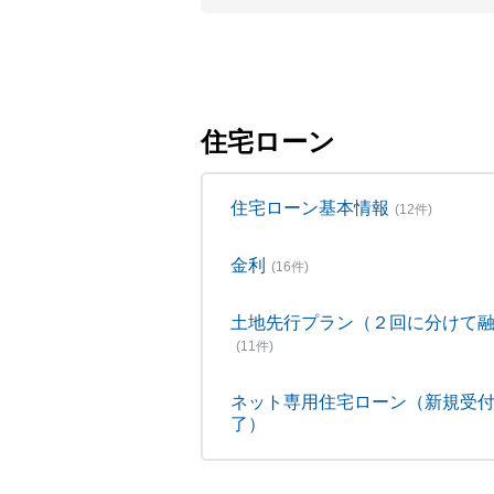
住宅ローン
住宅ローン基本情報
(12件)
金利
(16件)
土地先行プラン（２回に分けて
(11件)
ネット専用住宅ローン（新規受
了）