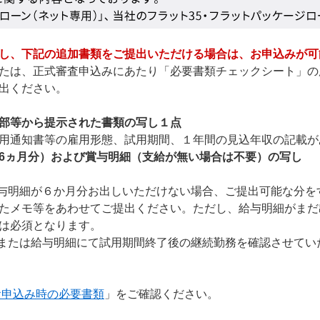
し、下記の追加書類をご提出いただける場合は、お申込みが可
たは、正式審査申込みにあたり「必要書類チェックシート」の
出ください。
部等から提示された書類の写し１点
知書等の雇用形態、試用期間、１年間の見込年収の記載が
6ヵ月分）および賞与明細（支給が無い場合は不要）の写し
与明細が６か月分お出しいただけない場合、ご提出可能な分を
たメモ等をあわせてご提出ください。ただし、給与明細がまだ
は必須となります。
または給与明細にて試用期間終了後の継続勤務を確認させてい
お申込み時の必要書類
」をご確認ください。