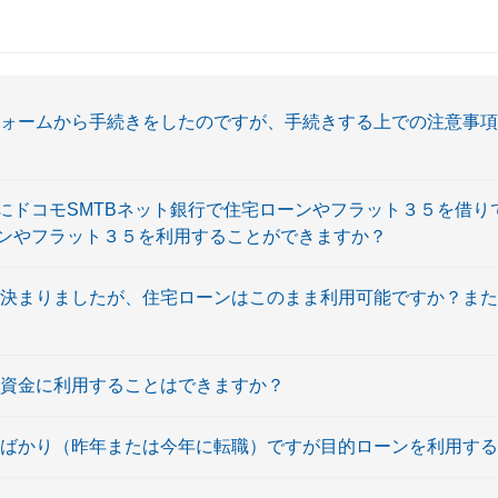
フォームから手続きをしたのですが、手続きする上での注意事
でにドコモSMTBネット銀行で住宅ローンやフラット３５を借
ローンやフラット３５を利用することができますか？
が決まりましたが、住宅ローンはこのまま利用可能ですか？ま
ム資金に利用することはできますか？
たばかり（昨年または今年に転職）ですが目的ローンを利用す