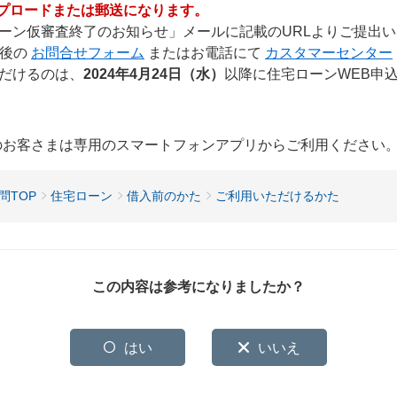
プロードまたは郵送になります。
ーン仮審査終了のお知らせ」メールに記載のURLよりご提出
ン後の
お問合せフォーム
またはお電話にて
カスタマーセンター
だけるのは、
2024年4月24日（水）
以降に住宅ローンWEB申
用のお客さまは専用のスマートフォンアプリからご利用ください
問TOP
住宅ローン
借入前のかた
ご利用いただけるかた
この内容は参考になりましたか？
はい
いいえ