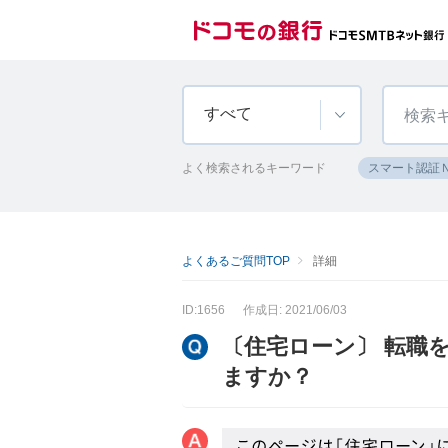
すべて
よく検索されるキーワード
スマート認証
よくあるご質問TOP
詳細
ID:1656
作成日: 2021/06/03
〔住宅ローン〕 転職
ますか？