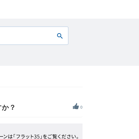
すか？
0