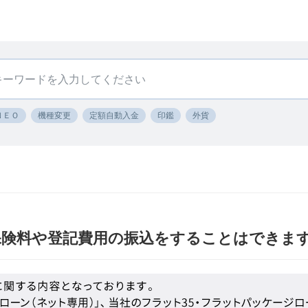
ＮＥＯ
機種変更
定額自動入金
印鑑
外貨
保険料や登記費用の振込をすることはできま