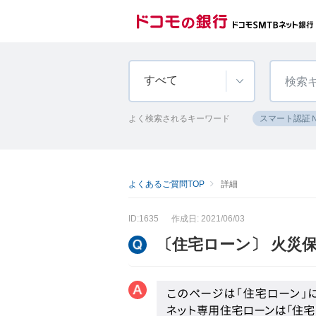
すべて
よく検索されるキーワード
スマート認証
よくあるご質問TOP
詳細
ID:1635
作成日: 2021/06/03
〔住宅ローン〕 火災