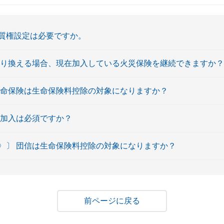
質権設定は必要ですか。
借り換える場合、現在加入している火災保険を継続できますか？
生命保険は生命保険料控除の対象になりますか？
の加入は必須ですか？
〉〕 団信は生命保険料控除の対象になりますか？
戻る