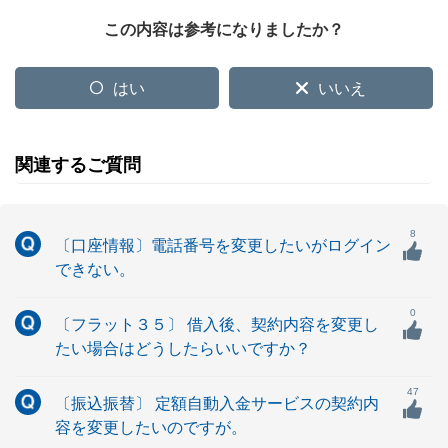
この内容は参考になりましたか？
はい
いいえ
関連するご質問
8
〔口座情報〕電話番号を変更したいがログイン
できない。
0
〔フラット３５〕 借入後、契約内容を変更し
たい場合はどうしたらいいですか？
47
〔振込振替〕 定額自動入金サービスの契約内
容を変更したいのですが。