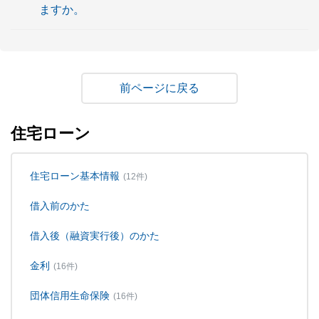
ますか。
戻る
住宅ローン
住宅ローン基本情報
(12件)
借入前のかた
借入後（融資実行後）のかた
金利
(16件)
団体信用生命保険
(16件)