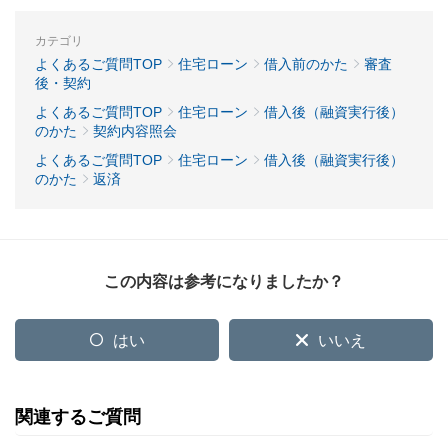
カテゴリ
よくあるご質問TOP
住宅ローン
借入前のかた
審査
後・契約
よくあるご質問TOP
住宅ローン
借入後（融資実行後）
のかた
契約内容照会
よくあるご質問TOP
住宅ローン
借入後（融資実行後）
のかた
返済
この内容は参考になりましたか？
はい
いいえ
関連するご質問