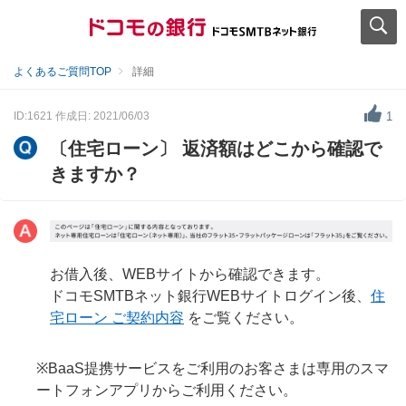
よくあるご質問TOP
詳細
ID:1621
作成日: 2021/06/03
1
〔住宅ローン〕 返済額はどこから確認で
きますか？
お借入後、WEBサイトから確認できます。
ドコモSMTBネット銀行WEBサイトログイン後、
住
宅ローン ご契約内容
をご覧ください。
※BaaS提携サービスをご利用のお客さまは専用のスマ
ートフォンアプリからご利用ください。