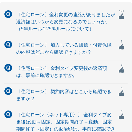
191
〔住宅ローン〕金利変更の連絡がありましたが
返済額はいつから変更になるのでしょうか。
（5年ルール/125％ルールについて）
1
〔住宅ローン〕 加入している団信・付帯保障
の内容はどこから確認できますか？
3
〔住宅ローン〕 金利タイプ変更後の返済額
は、事前に確認できますか。
5
〔住宅ローン〕 契約内容はどこから確認でき
ますか？
0
〔住宅ローン〈ネット専用〉〕 金利タイプ変
更後(変動→固定、固定期間終了→変動、固定
期間終了→固定）の返済額は、事前に確認でき