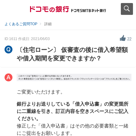
よくあるご質問TOP
詳細
ID:1611
作成日: 2021/06/03
22
〔住宅ローン〕 仮審査の後に借入希望額
や借入期間を変更できますか？
ご変更いただけます。
銀行よりお送りしている「借入申込書」の変更箇所
に二重線を引き、訂正内容を空きスペースにご記入
ください。
修正した「借入申込書」はその他の必要書類と一緒
にご提出をお願いします。