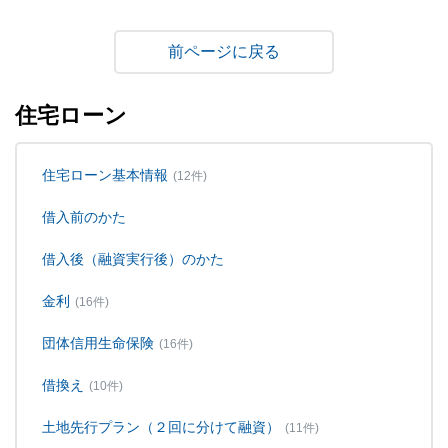
戻る
住宅ローン
住宅ローン基本情報
(12件)
借入前のかた
借入後（融資実行後）のかた
金利
(16件)
団体信用生命保険
(16件)
借換え
(10件)
土地先行プラン（２回に分けて融資）
(11件)