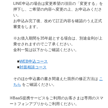
LINE申込の場合は変更希望の項目の「変更する」を
押下し、ご希望の内容へ変更の上、お申込みくださ
い。
お申込み完了後、改めて訂正内容を確認のうえ正式
審査をします。
※お借入期間を35年超とする場合は、別途金利が上
乗せされますのでご了承ください。
金利一覧は以下からご確認ください。
■
WEB申込コース
■
対面相談コース
そのほか申込書の書き間違えた箇所の修正方法は
こ
ちら
をご確認ください。
※BaaS提携サービスをご利用のお客さまは専用のスマ
ートフォンアプリからご利用ください。