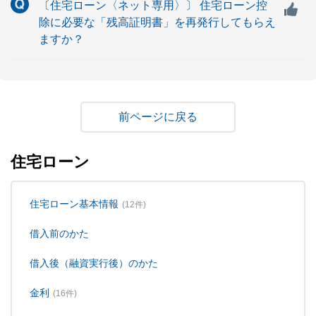
〔住宅ローン〈ネット専用〉〕 住宅ローン控
除に必要な「残高証明書」を再発行してもらえ
ますか？
戻る
住宅ローン
住宅ローン基本情報
(12件)
借入前のかた
借入後（融資実行後）のかた
金利
(16件)