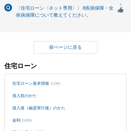
2
〔住宅ローン〈ネット専用〉〕 8疾病保障・全
疾病保障について教えてください。
戻る
住宅ローン
住宅ローン基本情報
(12件)
借入前のかた
借入後（融資実行後）のかた
金利
(16件)