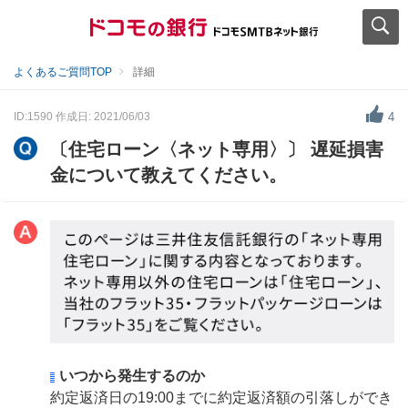
よくあるご質問TOP
詳細
ID:1590
作成日: 2021/06/03
4
〔住宅ローン〈ネット専用〉〕 遅延損害
金について教えてください。
いつから発生するのか
約定返済日の19:00までに約定返済額の引落しができ