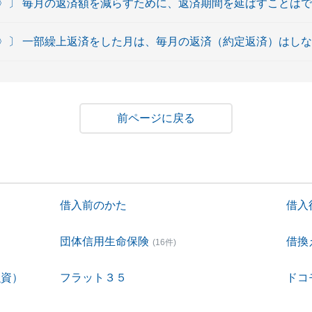
〉〕 毎月の返済額を減らすために、返済期間を延ばすことは
〉〕 一部繰上返済をした月は、毎月の返済（約定返済）はし
戻る
借入前のかた
借入
団体信用生命保険
借換
(16件)
融資）
フラット３５
ドコ