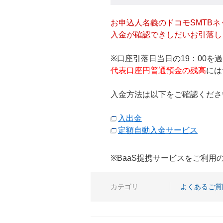
お申込人名義のドコモSMTBネ
入金が確認できしだいお引落し
※口座引落日当日の19：00
代表口座円普通預金の残高
には
入金方法は以下をご確認くださ
入出金
定額自動入金サービス
※BaaS提携サービスをご利
カテゴリ
よくあるご質