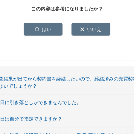
この内容は参考になりましたか？
はい
いいえ
査結果が出てから契約書を締結したいので、締結済みの売買契
よいでしょうか？
済日に引き落としができませんでした。
済日は自分で指定できますか？