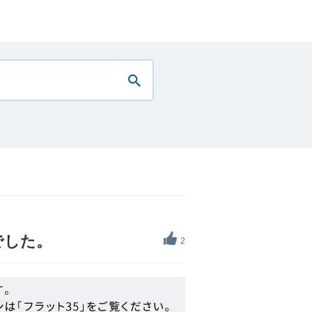
でした。
2