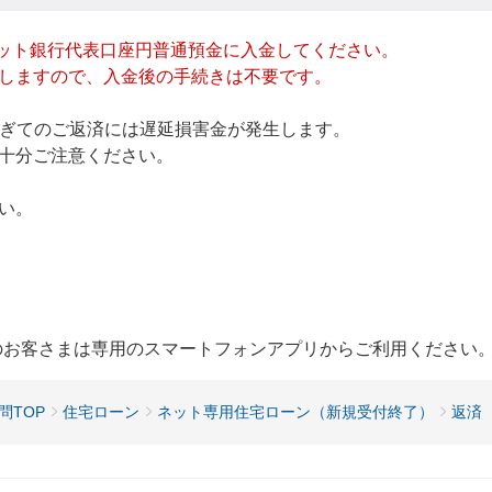
ット銀行
代表口座円普通預金
に入金してください。
しますので、入金後の手続きは不要です。
を過ぎてのご返済には遅延損害金が発生します。
十分ご注意ください。
い。
用のお客さまは専用のスマートフォンアプリからご利用ください
問TOP
住宅ローン
ネット専用住宅ローン（新規受付終了）
返済