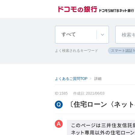
すべて
よく検索されるキーワード
スマート認証
よくあるご質問TOP
詳細
ID:1585
作成日: 2021/06/03
〔住宅ローン〈ネット