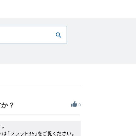
すか？
0