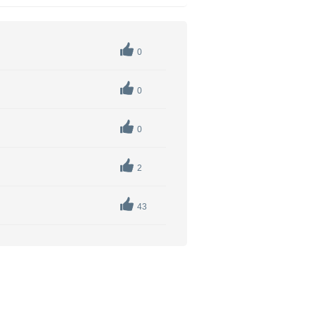
0
0
0
2
43