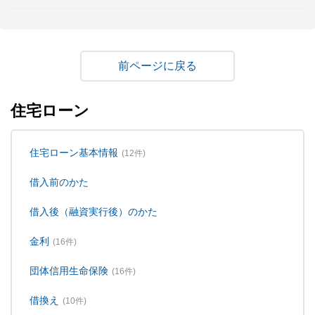
戻る
住宅ローン
住宅ローン基本情報
(12件)
借入前のかた
借入後（融資実行後）のかた
金利
(16件)
団体信用生命保険
(16件)
借換え
(10件)