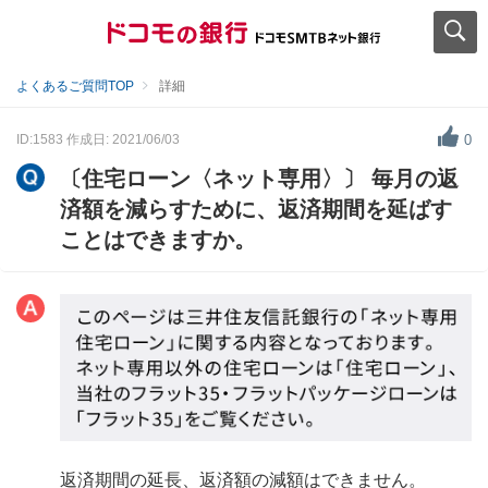
よくあるご質問TOP
詳細
ID:1583
作成日: 2021/06/03
0
〔住宅ローン〈ネット専用〉〕 毎月の返
済額を減らすために、返済期間を延ばす
ことはできますか。
返済期間の延長、返済額の減額はできません。